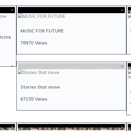
MUSIC FOR FUTURE
iczne
78970 Views
Stories that move
67155 Views