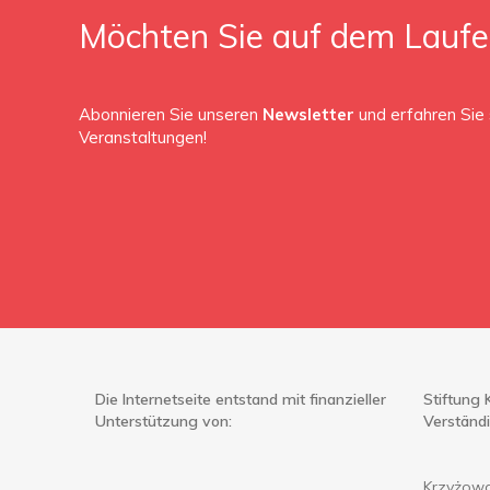
Möchten Sie auf dem Laufe
Abonnieren Sie unseren
Newsletter
und erfahren Sie 
Veranstaltungen!
Die Internetseite entstand mit finanzieller
Stiftung 
Unterstützung von:
Verständ
Krzyżowa