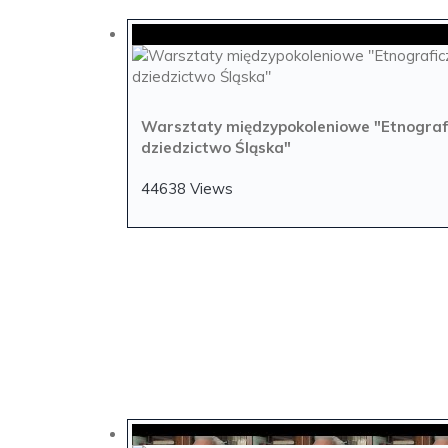
Warsztaty międzypokoleniowe "Etnograf
dziedzictwo Śląska"
44638 Views