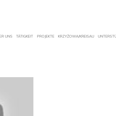
ER UNS
TÄTIGKEIT
PROJEKTE
KRZYŻOWA/KREISAU
UNTERSTÜ