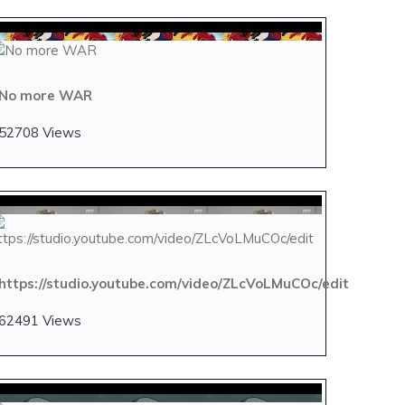
No more WAR
52708 Views
https://studio.youtube.com/video/ZLcVoLMuCOc/edit
62491 Views