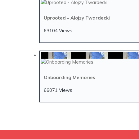
Uprooted - Alojzy Twardecki
63104 Views
Onboarding Memories
66071 Views