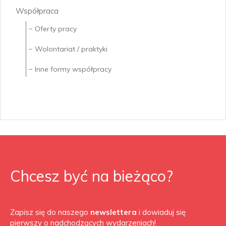
Współpraca
Oferty pracy
Wolontariat / praktyki
Inne formy współpracy
Chcesz być na bieżąco?
Zapisz się do naszego
newslettera
i dowiaduj się
pierwszy o nadchodzących wydarzeniach!