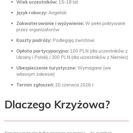
Wiek uczestników:
15–18 lat
Język roboczy:
Angielski
Zakwaterowanie i wyżywienie:
W pełni pokrywane
przez organizatorów
Koszty podróży:
Podlegają zwrotowi
Opłata partycypacyjna:
100 PLN (dla uczestników z
Ukrainy i Polski) / 300 PLN (dla uczestników z Niemiec)
Ubezpieczenie turystyczne:
Wymagane (we
własnym zakresie)
Termin zgłoszeń:
20 czerwca 2026 r.
Dlaczego Krzyżowa?