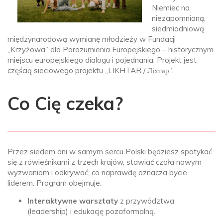
Niemiec na
niezapomnianą,
siedmiodniową
międzynarodową wymianę młodzieży w Fundacji
„Krzyżowa” dla Porozumienia Europejskiego – historycznym
miejscu europejskiego dialogu i pojednania. Projekt jest
częścią sieciowego projektu „LIKHTAR / Ліхтар”.
Co Cię czeka?
Przez siedem dni w samym sercu Polski będziesz spotykać
się z rówieśnikami z trzech krajów, stawiać czoła nowym
wyzwaniom i odkrywać, co naprawdę oznacza bycie
liderem. Program obejmuje:
Interaktywne warsztaty
z przywództwa
(leadership) i edukację pozaformalną.