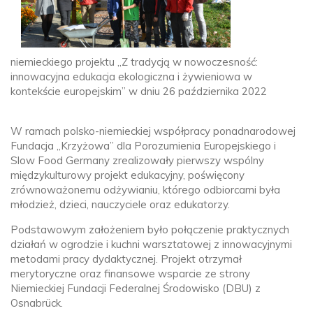
niemieckiego projektu „Z tradycją w nowoczesność:
innowacyjna edukacja ekologiczna i żywieniowa w
kontekście europejskim” w dniu 26 października 2022
W ramach polsko-niemieckiej współpracy ponadnarodowej
Fundacja „Krzyżowa” dla Porozumienia Europejskiego i
Slow Food Germany zrealizowały pierwszy wspólny
międzykulturowy projekt edukacyjny, poświęcony
zrównoważonemu odżywianiu, którego odbiorcami była
młodzież, dzieci, nauczyciele oraz edukatorzy.
Podstawowym założeniem było połączenie praktycznych
działań w ogrodzie i kuchni warsztatowej z innowacyjnymi
metodami pracy dydaktycznej. Projekt otrzymał
merytoryczne oraz finansowe wsparcie ze strony
Niemieckiej Fundacji Federalnej Środowisko (DBU) z
Osnabrück.