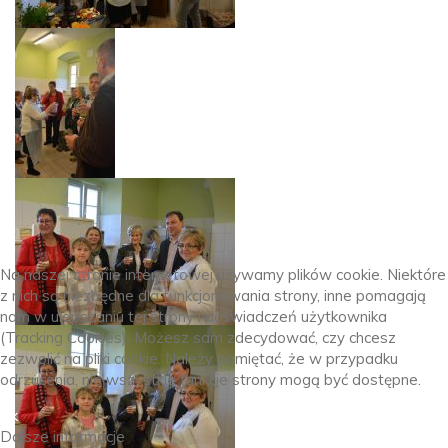
Na naszej stronie internetowej używamy plików cookie. Niektóre
z nich są niezbędne dla funkcjonowania strony, inne pomagają
nam w ulepszaniu tej strony i doświadczeń użytkownika
(Tracking Cookies). Możesz sam zdecydować, czy chcesz
zezwolić na pliki cookie. Należy pamiętać, że w przypadku
odrzucenia, nie wszystkie funkcje strony mogą być dostępne.
Ok
Dalsze informacje