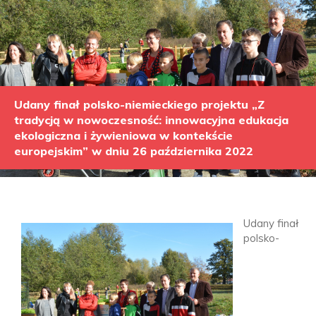
Udany finał polsko-niemieckiego projektu „Z
tradycją w nowoczesność: innowacyjna edukacja
ekologiczna i żywieniowa w kontekście
europejskim” w dniu 26 października 2022
Udany finał
polsko-