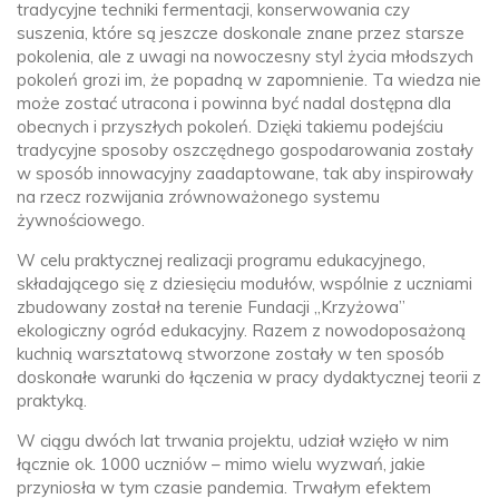
tradycyjne techniki fermentacji, konserwowania czy
suszenia, które są jeszcze doskonale znane przez starsze
pokolenia, ale z uwagi na nowoczesny styl życia młodszych
pokoleń grozi im, że popadną w zapomnienie. Ta wiedza nie
może zostać utracona i powinna być nadal dostępna dla
obecnych i przyszłych pokoleń. Dzięki takiemu podejściu
tradycyjne sposoby oszczędnego gospodarowania zostały
w sposób innowacyjny zaadaptowane, tak aby inspirowały
na rzecz rozwijania zrównoważonego systemu
żywnościowego.
W celu praktycznej realizacji programu edukacyjnego,
składającego się z dziesięciu modułów, wspólnie z uczniami
zbudowany został na terenie Fundacji „Krzyżowa”
ekologiczny ogród edukacyjny. Razem z nowodoposażoną
kuchnią warsztatową stworzone zostały w ten sposób
doskonałe warunki do łączenia w pracy dydaktycznej teorii z
praktyką.
W ciągu dwóch lat trwania projektu, udział wzięło w nim
łącznie ok. 1000 uczniów – mimo wielu wyzwań, jakie
przyniosła w tym czasie pandemia. Trwałym efektem