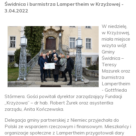
Świdnica i burmistrza Lampertheim w Krzyżowej -
3.04.2022
W niedzielę,
w Krzyżowej,
miała miejsce
wizyta wójt
Gminy
Świdnica –
Teresy
Mazurek oraz
burmistrza
Lampertheim
- Gottfrieda
Stőrmera. Gości powitali dyrektor zarządzający Fundacji
„Krzyżowa” – dr hab. Robert Żurek oraz asystentka
zarządu, Anita Kończewska.
Delegacja gminy partnerskiej z Niemiec przyjechała do
Polski ze wsparciem rzeczowym i finansowym. Mieszkańcy i
organizacje społeczne z Lampertheim przygotowali dary