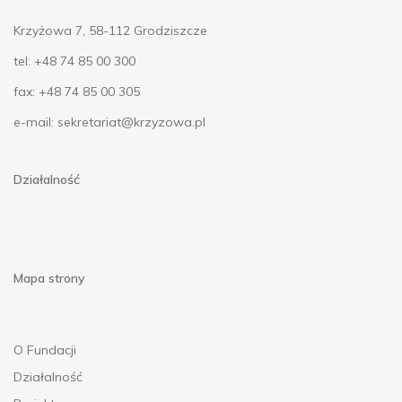
Krzyżowa 7, 58-112 Grodziszcze
tel: +48 74 85 00 300
fax: +48 74 85 00 305
e-mail:
sekretariat@krzyzowa.pl
Działalność
Mapa strony
O Fundacji
Działalność