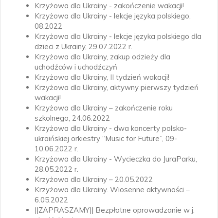
Krzyżowa dla Ukrainy - zakończenie wakacji!
Krzyżowa dla Ukrainy - lekcje języka polskiego,
08.2022
Krzyżowa dla Ukrainy - lekcje języka polskiego dla
dzieci z Ukrainy, 29.07.2022 r.
Krzyżowa dla Ukrainy, zakup odzieży dla
uchodźców i uchodźczyń
Krzyżowa dla Ukrainy, II tydzień wakacji!
Krzyżowa dla Ukrainy, aktywny pierwszy tydzień
wakacji!
Krzyżowa dla Ukrainy – zakończenie roku
szkolnego, 24.06.2022
Krzyżowa dla Ukrainy - dwa koncerty polsko-
ukraińskiej orkiestry “Music for Future”, 09-
10.06.2022 r.
Krzyżowa dla Ukrainy - Wycieczka do JuraParku,
28.05.2022 r.
Krzyżowa dla Ukrainy – 20.05.2022
Krzyżowa dla Ukrainy. Wiosenne aktywności –
6.05.2022
||ZAPRASZAMY|| Bezpłatne oprowadzanie w j.