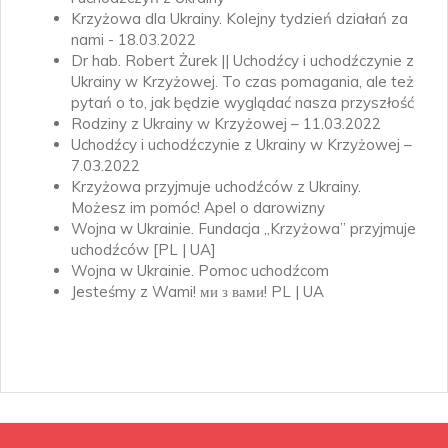
Krzyżowa dla Ukrainy. Kolejny tydzień działań za
nami - 18.03.2022
Dr hab. Robert Żurek || Uchodźcy i uchodźczynie z
Ukrainy w Krzyżowej. To czas pomagania, ale też
pytań o to, jak będzie wyglądać nasza przyszłość
Rodziny z Ukrainy w Krzyżowej – 11.03.2022
Uchodźcy i uchodźczynie z Ukrainy w Krzyżowej –
7.03.2022
Krzyżowa przyjmuje uchodźców z Ukrainy.
Możesz im pomóc! Apel o darowizny
Wojna w Ukrainie. Fundacja „Krzyżowa” przyjmuje
uchodźców [PL | UA]
Wojna w Ukrainie. Pomoc uchodźcom
Jesteśmy z Wami! ми з вами! PL | UA