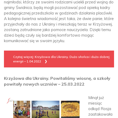
najmłodsi, którzy ze swoimi rodzicami uciekli przed wojną do
gminy Świdnica, będą mogli pozostawać pod opieką kadry
pedagogicznej przedszkola w godzinach działania placówki.
A kolejna świetna wiadomość jest taka, że dwie panie, które
przyjechały do nas z Ukrainy i mieszkają teraz w Krzyżowej,
zostaną zatrudnione jako pomoce nauczyciela. Dzięki temu
dzieci będą czuły się bardziej komfortowo mogąc
komunikować się w swoim języku.
Czytaj więcej: Krzyżowa dla Ukrainy. Dużo słońca i dużo dobrej
energii – 1.04.2022
Krzyżowa dla Ukrainy. Powitaliśmy wiosnę, a szkoły
powitały nowych uczniów – 25.03.2022
Minął już
miesiąc
odkąd Rosja
zaatakowała