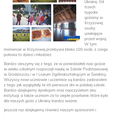
Ukrainę. Od
trzech
tygodni
gościmy w
Krzyżowej
osoby
uciekające
przed wojną.
W tym
momencie w Krzyżowej przebywa blisko 100 osób, z czego
połowa to dzieci i młodzież.
Bardzo cieszymy się z tego, że w poniedziałek nasi goście
w wieku szkolnym rozpoczęli naukę w Szkole Podstawowej
w Grodziszczu i w I Liceum Ogólnokształcącym w Świdnicy.
Wszyscy nowi uczniowie i uczennice są bardzo zadowoleni
z tego, jak wyglądały te ich pierwsze dni w polskiej szkole.
Bardzo dziękujemy dyrekcjom oraz nauczycielom obu
instytucji, a także uczniom za to ciepłe powitanie, które było
dla naszych gości z Ukrainy bardzo ważne.
Jeszcze raz dziękujemy również naszym sponsorom i