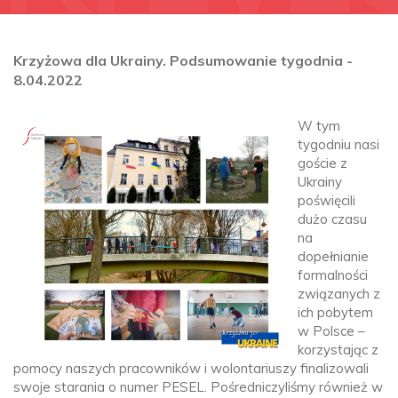
Krzyżowa dla Ukrainy. Podsumowanie tygodnia -
dla
8.04.2022
W tym
tygodniu nasi
goście z
Ukrainy
poświęcili
dużo czasu
na
dopełnianie
Ukrai
formalności
związanych z
ich pobytem
w Polsce –
korzystając z
pomocy naszych pracowników i wolontariuszy finalizowali
swoje starania o numer PESEL. Pośredniczyliśmy również w