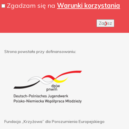
Zgadzam się na
Warunki korzystania
Zapisz
Strona powstała przy dofinansowaniu:
Fundacja „Krzyżowa” dla Porozumienia Europejskiego