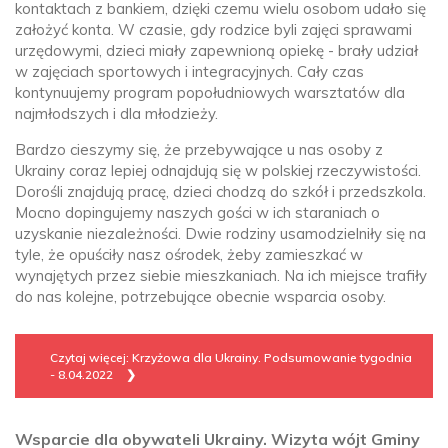
kontaktach z bankiem, dzięki czemu wielu osobom udało się
założyć konta. W czasie, gdy rodzice byli zajęci sprawami
urzędowymi, dzieci miały zapewnioną opiekę - brały udział
w zajęciach sportowych i integracyjnych. Cały czas
kontynuujemy program popołudniowych warsztatów dla
najmłodszych i dla młodzieży.
Bardzo cieszymy się, że przebywające u nas osoby z
Ukrainy coraz lepiej odnajdują się w polskiej rzeczywistości.
Dorośli znajdują pracę, dzieci chodzą do szkół i przedszkola.
Mocno dopingujemy naszych gości w ich staraniach o
uzyskanie niezależności. Dwie rodziny usamodzielniły się na
tyle, że opuściły nasz ośrodek, żeby zamieszkać w
wynajętych przez siebie mieszkaniach. Na ich miejsce trafiły
do nas kolejne, potrzebujące obecnie wsparcia osoby.
Czytaj więcej: Krzyżowa dla Ukrainy. Podsumowanie tygodnia
- 8.04.2022
Wsparcie dla obywateli Ukrainy. Wizyta wójt Gminy