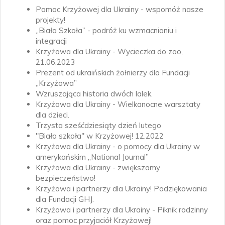
Pomoc Krzyżowej dla Ukrainy - wspomóż nasze
projekty!
„Biała Szkoła” - podróż ku wzmacnianiu i
integracji
Krzyżowa dla Ukrainy - Wycieczka do zoo,
21.06.2023
Prezent od ukraińskich żołnierzy dla Fundacji
„Krzyżowa”
Wzruszająca historia dwóch lalek.
Krzyżowa dla Ukrainy - Wielkanocne warsztaty
dla dzieci.
Trzysta sześćdziesiąty dzień lutego
"Biała szkoła" w Krzyżowej! 12.2022
Krzyżowa dla Ukrainy - o pomocy dla Ukrainy w
amerykańskim „National Journal”
Krzyżowa dla Ukrainy - zwiększamy
bezpieczeństwo!
Krzyżowa i partnerzy dla Ukrainy! Podziękowania
dla Fundacji GHJ.
Krzyżowa i partnerzy dla Ukrainy - Piknik rodzinny
oraz pomoc przyjaciół Krzyżowej!